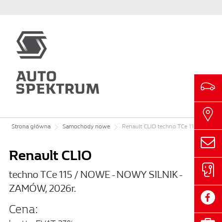
Strona główna
Samochody nowe
Renault
CLIO
techno TCe 115 / NOWE CLIO - NOWY SILNIK - ZAMÓW, 2026r.
Renault CLIO
techno TCe 115 / NOWE - NOWY SILNIK -
ZAMÓW, 2026r.
Cena: