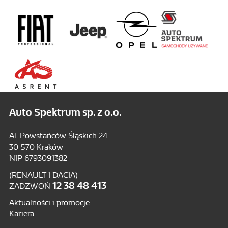
Auto Spektrum sp. z o.o.
Al. Powstańców Śląskich 24
30-570 Kraków
NIP 6793091382
(RENAULT I DACIA)
12 38 48 413
ZADZWOŃ
Aktualności i promocje
Kariera