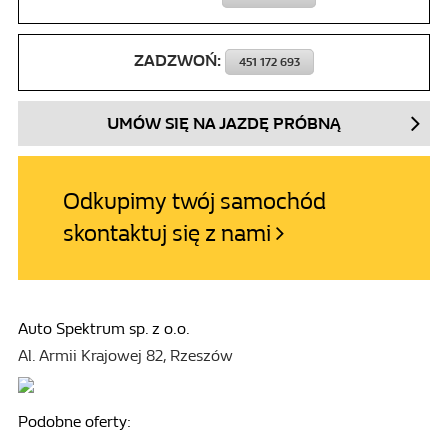
ZADZWOŃ:
451 172 693
UMÓW SIĘ NA JAZDĘ PRÓBNĄ
Odkupimy twój samochód
skontaktuj się z nami
Auto Spektrum sp. z o.o.
Al. Armii Krajowej 82, Rzeszów
Podobne oferty: