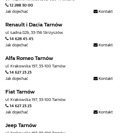
12 288 30 00
Jak dojechać
Kontakt
Renault i Dacia Tarnów
ul. Ładna 82b, 33-156 Skrzyszów
14 628 45 45
Jak dojechać
Kontakt
Alfa Romeo Tarnów
ul. Krakowska 197, 33-100 Tarnów
14 627 23 23
Jak dojechać
Kontakt
Fiat Tarnów
ul. Krakowska 197, 33-100 Tarnów
14 627 23 23
Jak dojechać
Kontakt
Jeep Tarnów