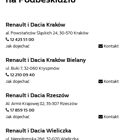
Renault i Dacia Kraków
al. Powstańców Śląskich 24, 30-570 Kraków
12 423 51 00
Jak dojechać
Kontakt
Renault i Dacia Kraków Bielany
ul. Buki 7, 32-060 Kryspinów
12 210 09 40
Jak dojechać
Kontakt
Renault i Dacia Rzeszów
Al. Armii Krajowej 82, 35-307 Rzeszów
17 859 15 00
Jak dojechać
Kontakt
Renault i Dacia Wieliczka
ul. Niepołomska 26d, 32-020 Wieliczka