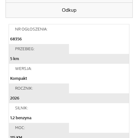
Odkup
NR OGŁOSZENIA:
68356
PRZEBIEG:
5 km
WERSJA:
Kompakt
ROCZNIK:
2026
SILNIK:
1.2 benzyna
MOC:
115 KM