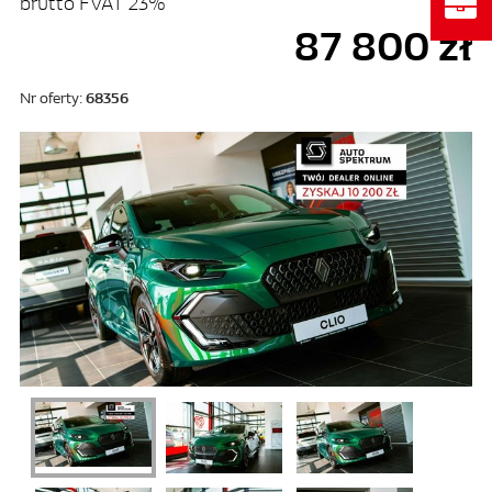
brutto FVAT 23%
87 800 zł
Nr oferty:
68356