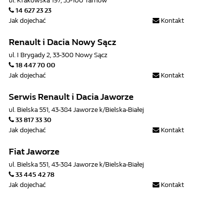
ul. Krakowska 197, 33-100 Tarnów
14 627 23 23
Jak dojechać
Kontakt
Renault i Dacia Nowy Sącz
ul. I Brygady 2, 33-300 Nowy Sącz
18 447 70 00
Jak dojechać
Kontakt
Serwis Renault i Dacia Jaworze
ul. Bielska 551, 43-384 Jaworze k/Bielska-Białej
33 817 33 30
Jak dojechać
Kontakt
Fiat Jaworze
ul. Bielska 551, 43-384 Jaworze k/Bielska-Białej
33 445 42 78
Jak dojechać
Kontakt