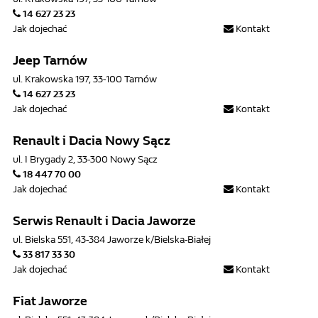
14 627 23 23
Jak dojechać
Kontakt
Jeep Tarnów
ul. Krakowska 197, 33-100 Tarnów
14 627 23 23
Jak dojechać
Kontakt
Renault i Dacia Nowy Sącz
ul. I Brygady 2, 33-300 Nowy Sącz
18 447 70 00
Jak dojechać
Kontakt
Serwis Renault i Dacia Jaworze
ul. Bielska 551, 43-384 Jaworze k/Bielska-Białej
33 817 33 30
Jak dojechać
Kontakt
Fiat Jaworze