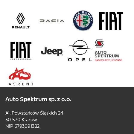
Auto Spektrum sp. z o.o.
Al. Powstańców Śląskich 24
30-570 Kraków
NIP 6793091382