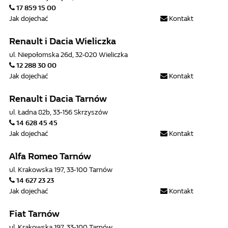
17 859 15 00
Jak dojechać
Kontakt
Renault i Dacia Wieliczka
ul. Niepołomska 26d, 32-020 Wieliczka
12 288 30 00
Jak dojechać
Kontakt
Renault i Dacia Tarnów
ul. Ładna 82b, 33-156 Skrzyszów
14 628 45 45
Jak dojechać
Kontakt
Alfa Romeo Tarnów
ul. Krakowska 197, 33-100 Tarnów
14 627 23 23
Jak dojechać
Kontakt
Fiat Tarnów
ul. Krakowska 197, 33-100 Tarnów