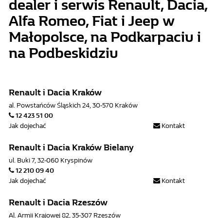
dealer i serwis Renault, Dacia,
Alfa Romeo, Fiat i Jeep w
Małopolsce, na Podkarpaciu i
na Podbeskidziu
Renault i Dacia Kraków
al. Powstańców Śląskich 24, 30-570 Kraków
12 423 51 00
Jak dojechać
Kontakt
Renault i Dacia Kraków Bielany
ul. Buki 7, 32-060 Kryspinów
12 210 09 40
Jak dojechać
Kontakt
Renault i Dacia Rzeszów
Al. Armii Krajowej 82, 35-307 Rzeszów