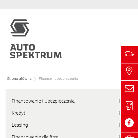
Strona główna
Finanse i ubezpieczenia
Finansowanie i ubezpieczenia
Kredyt
Leasing
Finansowanie dla firm