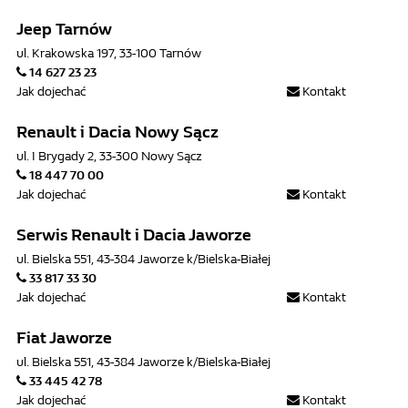
Jeep Tarnów
ul. Krakowska 197, 33-100 Tarnów
14 627 23 23
Jak dojechać
Kontakt
Renault i Dacia Nowy Sącz
ul. I Brygady 2, 33-300 Nowy Sącz
18 447 70 00
Jak dojechać
Kontakt
Serwis Renault i Dacia Jaworze
ul. Bielska 551, 43-384 Jaworze k/Bielska-Białej
33 817 33 30
Jak dojechać
Kontakt
Fiat Jaworze
ul. Bielska 551, 43-384 Jaworze k/Bielska-Białej
33 445 42 78
Jak dojechać
Kontakt