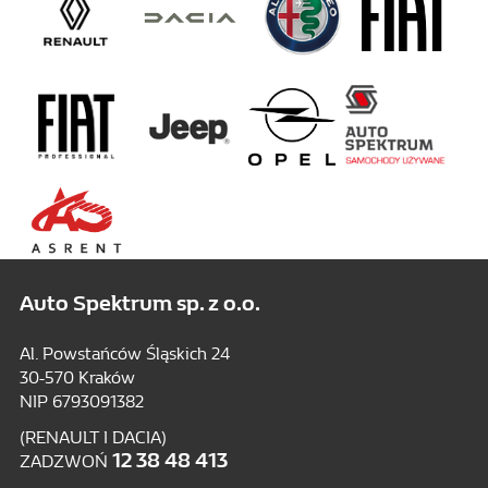
Auto Spektrum sp. z o.o.
Al. Powstańców Śląskich 24
30-570 Kraków
NIP 6793091382
(RENAULT I DACIA)
12 38 48 413
ZADZWOŃ