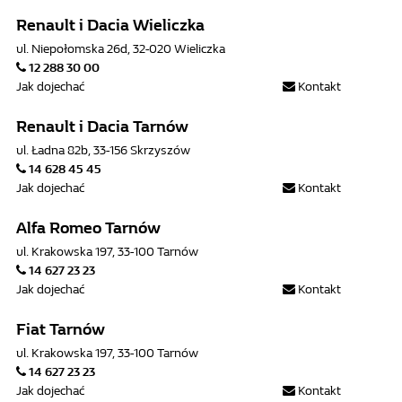
Renault i Dacia Wieliczka
ul. Niepołomska 26d, 32-020 Wieliczka
12 288 30 00
Jak dojechać
Kontakt
Renault i Dacia Tarnów
ul. Ładna 82b, 33-156 Skrzyszów
14 628 45 45
Jak dojechać
Kontakt
Alfa Romeo Tarnów
ul. Krakowska 197, 33-100 Tarnów
14 627 23 23
Jak dojechać
Kontakt
Fiat Tarnów
ul. Krakowska 197, 33-100 Tarnów
14 627 23 23
Jak dojechać
Kontakt