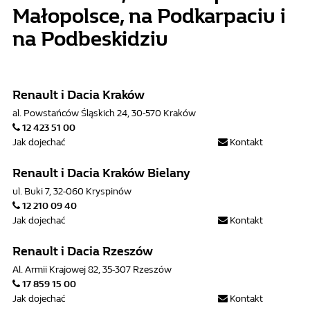
Małopolsce, na Podkarpaciu i
na Podbeskidziu
Renault i Dacia Kraków
al. Powstańców Śląskich 24, 30-570 Kraków
12 423 51 00
Jak dojechać
Kontakt
Renault i Dacia Kraków Bielany
ul. Buki 7, 32-060 Kryspinów
12 210 09 40
Jak dojechać
Kontakt
Renault i Dacia Rzeszów
Al. Armii Krajowej 82, 35-307 Rzeszów
17 859 15 00
Jak dojechać
Kontakt