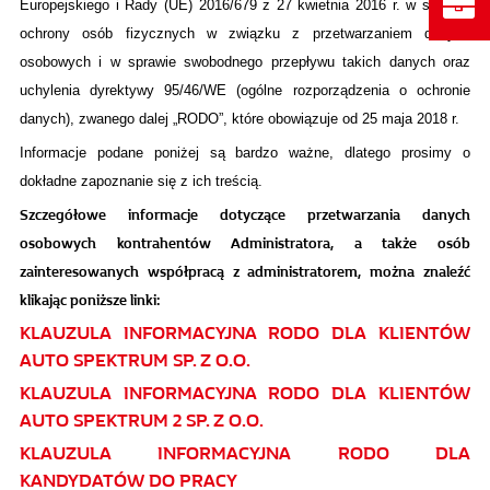
Europejskiego i Rady (UE) 2016/679 z 27 kwietnia 2016 r. w sprawie
ochrony osób fizycznych w związku z przetwarzaniem danych
osobowych i w sprawie swobodnego przepływu takich danych oraz
uchylenia dyrektywy 95/46/WE (ogólne rozporządzenia o ochronie
danych), zwanego dalej „RODO”, które obowiązuje od 25 maja 2018 r.
Informacje podane poniżej są bardzo ważne, dlatego prosimy o
dokładne zapoznanie się z ich treścią.
Szczegółowe informacje dotyczące przetwarzania danych
osobowych kontrahentów Administratora, a także osób
zainteresowanych współpracą z administratorem, można znaleźć
klikając poniższe linki:
KLAUZULA INFORMACYJNA RODO DLA KLIENTÓW
AUTO SPEKTRUM SP. Z O.O.
KLAUZULA INFORMACYJNA RODO DLA KLIENTÓW
AUTO SPEKTRUM 2 SP. Z O.O.
KLAUZULA INFORMACYJNA RODO DLA
KANDYDATÓW DO PRACY