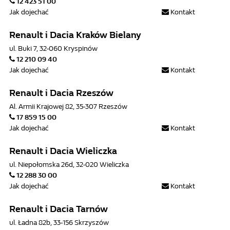
12 423 51 00
Jak dojechać
Kontakt
Renault i Dacia Kraków Bielany
ul. Buki 7, 32-060 Kryspinów
12 210 09 40
Jak dojechać
Kontakt
Renault i Dacia Rzeszów
Al. Armii Krajowej 82, 35-307 Rzeszów
17 859 15 00
Jak dojechać
Kontakt
Renault i Dacia Wieliczka
ul. Niepołomska 26d, 32-020 Wieliczka
12 288 30 00
Jak dojechać
Kontakt
Renault i Dacia Tarnów
ul. Ładna 82b, 33-156 Skrzyszów