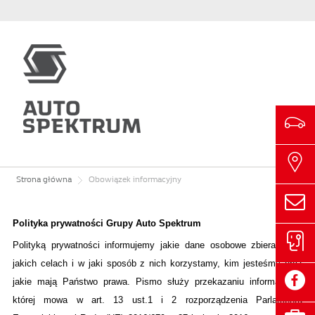
Strona główna
Obowiązek informacyjny
Polityka prywatności Grupy Auto Spektrum
Polityką prywatności informujemy jakie dane osobowe zbieramy, w
jakich celach i w jaki sposób z nich korzystamy, kim jesteśmy oraz
jakie mają Państwo prawa. Pismo służy przekazaniu informacji, o
której mowa w art. 13 ust.1 i 2 rozporządzenia Parlamentu