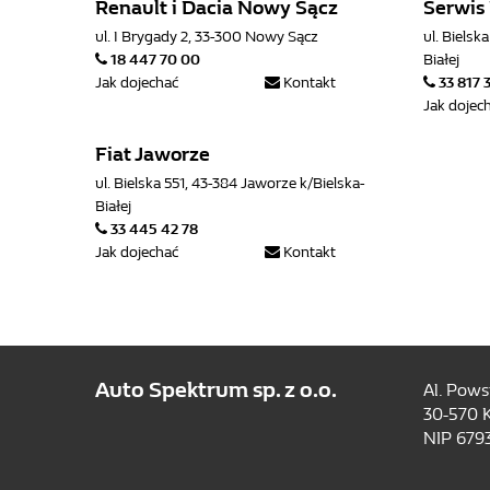
Renault i Dacia Nowy Sącz
Serwis 
ul. I Brygady 2, 33-300 Nowy Sącz
ul. Bielsk
18 447 70 00
Białej
Jak dojechać
Kontakt
33 817 
Jak dojec
Fiat Jaworze
ul. Bielska 551, 43-384 Jaworze k/Bielska-
Białej
33 445 42 78
Jak dojechać
Kontakt
Auto Spektrum sp. z o.o.
Al. Pows
30-570 
NIP 679