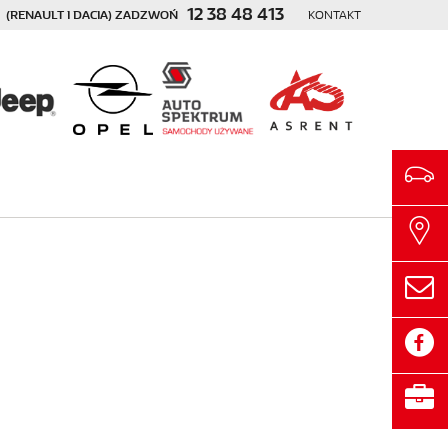
12 38 48 413
(RENAULT I DACIA) ZADZWOŃ
KONTAKT