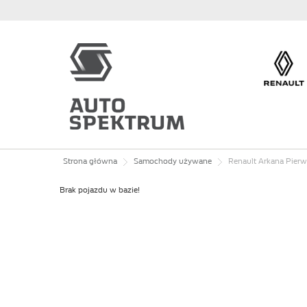
Strona główna
Samochody używane
Renault
Arkana
Pierws
Brak pojazdu w bazie!