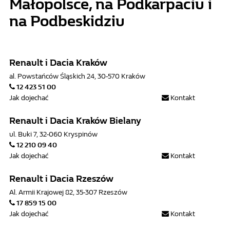
Małopolsce, na Podkarpaciu i
na Podbeskidziu
Renault i Dacia Kraków
al. Powstańców Śląskich 24, 30-570 Kraków
12 423 51 00
Jak dojechać
Kontakt
Renault i Dacia Kraków Bielany
ul. Buki 7, 32-060 Kryspinów
12 210 09 40
Jak dojechać
Kontakt
Renault i Dacia Rzeszów
Al. Armii Krajowej 82, 35-307 Rzeszów
17 859 15 00
Jak dojechać
Kontakt