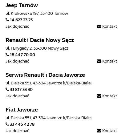
Jeep Tarnów
ul. Krakowska 197, 33-100 Tarnów
14 627 23 23
Jak dojechać
Kontakt
Renault i Dacia Nowy Sącz
ul. I Brygady 2, 33-300 Nowy Sącz
18 447 70 00
Jak dojechać
Kontakt
Serwis Renault i Dacia Jaworze
ul. Bielska 551, 43-384 Jaworze k/Bielska-Białej
33 817 33 30
Jak dojechać
Kontakt
Fiat Jaworze
ul. Bielska 551, 43-384 Jaworze k/Bielska-Białej
33 445 42 78
Jak dojechać
Kontakt