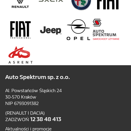
Auto Spektrum sp. z o.o.
Al. Powstańców Śląskich 24
30-570 Kraków
NIP 6793091382
(RENAULT I DACIA)
12 38 48 413
ZADZWOŃ
Aktualności i promocje