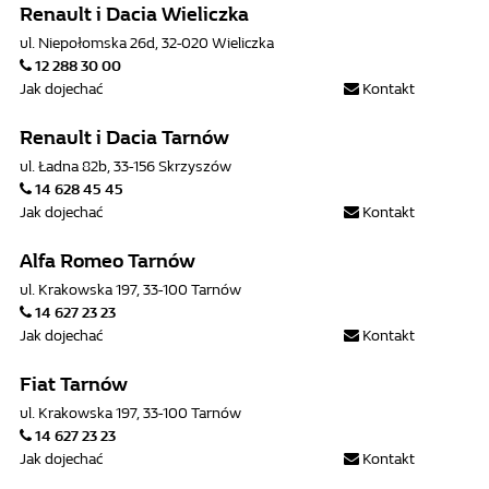
Renault i Dacia Wieliczka
ul. Niepołomska 26d, 32-020 Wieliczka
12 288 30 00
Jak dojechać
Kontakt
Renault i Dacia Tarnów
ul. Ładna 82b, 33-156 Skrzyszów
14 628 45 45
Jak dojechać
Kontakt
Alfa Romeo Tarnów
ul. Krakowska 197, 33-100 Tarnów
14 627 23 23
Jak dojechać
Kontakt
Fiat Tarnów
ul. Krakowska 197, 33-100 Tarnów
14 627 23 23
Jak dojechać
Kontakt