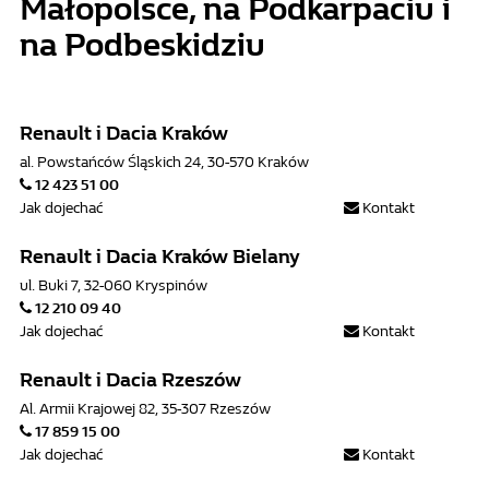
Małopolsce, na Podkarpaciu i
na Podbeskidziu
Renault i Dacia Kraków
al. Powstańców Śląskich 24, 30-570 Kraków
12 423 51 00
Jak dojechać
Kontakt
Renault i Dacia Kraków Bielany
ul. Buki 7, 32-060 Kryspinów
12 210 09 40
Jak dojechać
Kontakt
Renault i Dacia Rzeszów
Al. Armii Krajowej 82, 35-307 Rzeszów
17 859 15 00
Jak dojechać
Kontakt