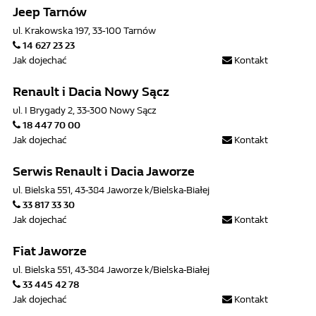
Jeep Tarnów
ul. Krakowska 197, 33-100 Tarnów
14 627 23 23
Jak dojechać
Kontakt
Renault i Dacia Nowy Sącz
ul. I Brygady 2, 33-300 Nowy Sącz
18 447 70 00
Jak dojechać
Kontakt
Serwis Renault i Dacia Jaworze
ul. Bielska 551, 43-384 Jaworze k/Bielska-Białej
33 817 33 30
Jak dojechać
Kontakt
Fiat Jaworze
ul. Bielska 551, 43-384 Jaworze k/Bielska-Białej
33 445 42 78
Jak dojechać
Kontakt