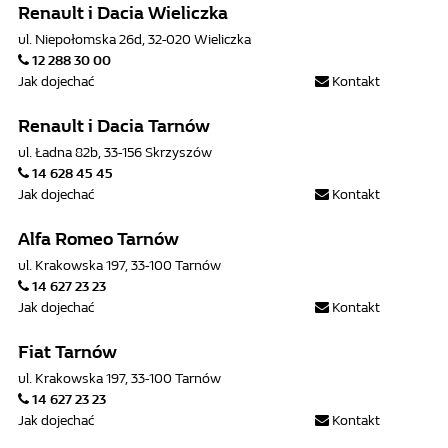
Renault i Dacia Wieliczka
ul. Niepołomska 26d, 32-020 Wieliczka
12 288 30 00
Jak dojechać
Kontakt
Renault i Dacia Tarnów
ul. Ładna 82b, 33-156 Skrzyszów
14 628 45 45
Jak dojechać
Kontakt
Alfa Romeo Tarnów
ul. Krakowska 197, 33-100 Tarnów
14 627 23 23
Jak dojechać
Kontakt
Fiat Tarnów
ul. Krakowska 197, 33-100 Tarnów
14 627 23 23
Jak dojechać
Kontakt