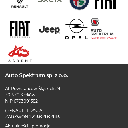
Auto Spektrum sp. z o.o.
Al. Powstańców Śląskich 24
30-570 Kraków
NIP 6793091382
(RENAULT I DACIA)
12 38 48 413
ZADZWOŃ
Aktualności i promocje