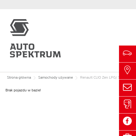
Strona główna
Samochody używane
Renault
CLIO
Zen LPG/ Salon Polska, 2020r.
Brak pojazdu w bazie!