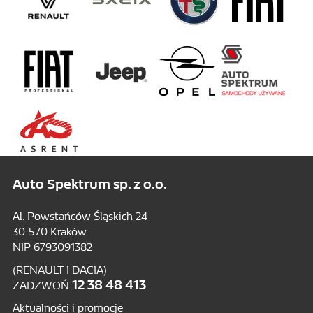
Auto Spektrum sp. z o.o.
Al. Powstańców Śląskich 24
30-570 Kraków
NIP 6793091382
(RENAULT I DACIA)
12 38 48 413
ZADZWOŃ
Aktualności i promocje