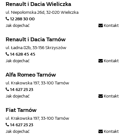
Renault i Dacia Wieliczka
ul. Niepołomska 26d, 32-020 Wieliczka
12 288 30 00
Jak dojechać
Kontakt
Renault i Dacia Tarnów
ul. Ładna 82b, 33-156 Skrzyszów
14 628 45 45
Jak dojechać
Kontakt
Alfa Romeo Tarnów
ul. Krakowska 197, 33-100 Tarnów
14 627 23 23
Jak dojechać
Kontakt
Fiat Tarnów
ul. Krakowska 197, 33-100 Tarnów
14 627 23 23
Jak dojechać
Kontakt