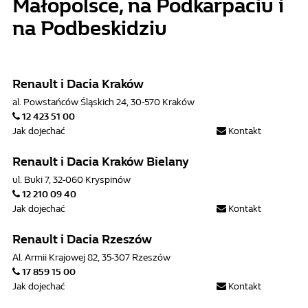
Małopolsce, na Podkarpaciu i
na Podbeskidziu
Renault i Dacia Kraków
al. Powstańców Śląskich 24, 30-570 Kraków
12 423 51 00
Jak dojechać
Kontakt
Renault i Dacia Kraków Bielany
ul. Buki 7, 32-060 Kryspinów
12 210 09 40
Jak dojechać
Kontakt
Renault i Dacia Rzeszów
Al. Armii Krajowej 82, 35-307 Rzeszów
17 859 15 00
Jak dojechać
Kontakt