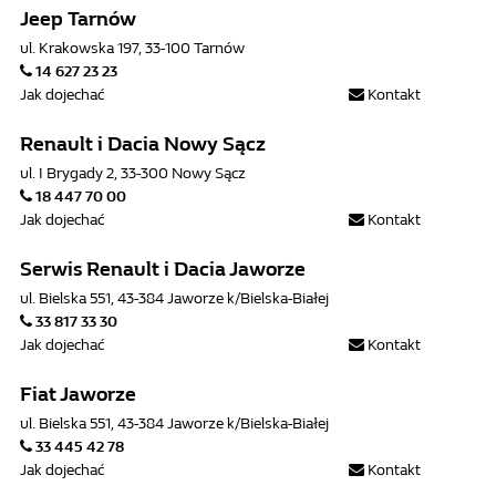
Jeep Tarnów
ul. Krakowska 197, 33-100 Tarnów
14 627 23 23
Jak dojechać
Kontakt
Renault i Dacia Nowy Sącz
ul. I Brygady 2, 33-300 Nowy Sącz
18 447 70 00
Jak dojechać
Kontakt
Serwis Renault i Dacia Jaworze
ul. Bielska 551, 43-384 Jaworze k/Bielska-Białej
33 817 33 30
Jak dojechać
Kontakt
Fiat Jaworze
ul. Bielska 551, 43-384 Jaworze k/Bielska-Białej
33 445 42 78
Jak dojechać
Kontakt